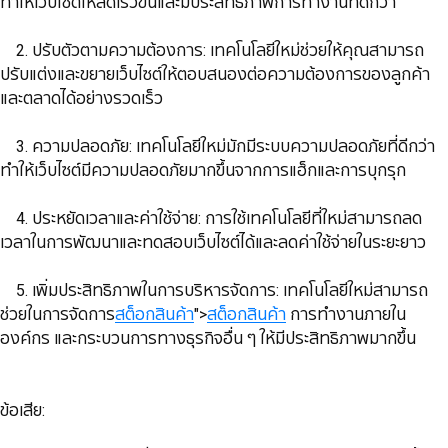
ทำให้เว็บไซต์โหลดเร็วขึ้นและมีประสิทธิภาพการทำงานที่ดีกว่า
​​​​​​​ 2. ปรับตัวตามความต้องการ: เทคโนโลยีใหม่ช่วยให้คุณสามารถ
ปรับแต่งและขยายเว็บไซต์ให้ตอบสนองต่อความต้องการของลูกค้า
และตลาดได้อย่างรวดเร็ว
​​​​​​​ 3. ความปลอดภัย: เทคโนโลยีใหม่มักมีระบบความปลอดภัยที่ดีกว่า
ทำให้เว็บไซต์มีความปลอดภัยมากขึ้นจากการแฮ็กและการบุกรุก
​​​​​​​ 4. ประหยัดเวลาและค่าใช้จ่าย: การใช้เทคโนโลยีที่ใหม่สามารถลด
เวลาในการพัฒนาและทดสอบเว็บไซต์ได้และลดค่าใช้จ่ายในระยะยาว
​​​​​​​ 5. เพิ่มประสิทธิภาพในการบริหารจัดการ: เทคโนโลยีใหม่สามารถ
ช่วยในการจัดการ
สต็อกสินค้า
">
สต็อกสินค้า
การทำงานภายใน
องค์กร และกระบวนการทางธุรกิจอื่น ๆ ให้มีประสิทธิภาพมากขึ้น
ข้อเสีย: