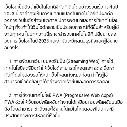
เว็บไซต์เป็นสิ่งจำเป็นในโลกดิจิทัลที่เติบโตอย่างรวดเร็ว และในปี
2023 นี้เรากำลังเห็นการเปลี่ยนแปลงในเทคโนโลยีที่มีผลต่อ
วงการเว็บไซต์อย่างมหาศาล มีการพัฒนาและการใช้เทคโนโลยี
ใหม่ๆ ที่จะทำให้เว็บไซต์กลายเป็นประสบการณ์ที่ดีขึ้นสำหรับผู้ใช้
งานทุกคน ในบทความนี้เราจะสำรวจเทคโนโลยีที่เปลี่ยนแปลง
วงการเว็บไซต์ในปี 2023 และว่ามันจะมีผลต่อธุรกิจและผู้ใช้งาน
อย่างไร
1. การพัฒนาเว็บแบบสตรีมมิ่ง (Streaming Web): การใช้
เทคโนโลยีสตรีมิ่งทำให้เว็บไซต์สามารถโหลดและแสดงเนื้อหา
ทันทีโดยไม่ต้องรอให้หน้าเว็บโหลดทั้งหมดก่อน ทำให้ผู้ใช้
สามารถเข้าถึงข้อมูลได้อย่างรวดเร็วขึ้นและลดการรอคอย
2. การใช้งานเทคโนโลยี PWA (Progressive Web Apps):
PWA ช่วยให้เว็บแอปพลิเคชันทำงานได้เหมือนแอปพลิเคชันบนมือ
ถือ โดยสามารถเข้าถึงและใช้งานได้แม้ในโหมดออฟไลน์ และมี
ประสิทธิภาพการโหลดที่เร็วขึ้น