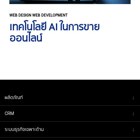
WEB DESIGN WEB DEVELOPMENT
เทคโนโลยี AI ในการขาย
ออนไลน์
↓
ผลิตภัณฑ์
↓
CRM
↓
ระบบธุรกิจเฉพาะด้าน