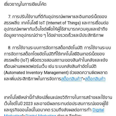
เชี่ยวชาญในการเขียนโค้ด
7. การปรับใช้งานที่ดีกับอุปกรณ์พกพาและอินเทอร์เน็ตของ
สรรพสิ่ง: เทคโนโลยี IoT (Internet of Things) และการเชื่อมต่อ
อุปกรณ์พกพากับเว็บไซต์เพื่อให้ผู้ใช้สามารถควบคุมและเข้าถึง
ข้อมูลจากอุปกรณ์ต่าง ๆ ได้อย่างรวดเร็วและมีประสิทธิภาพ
8. การใช้งานระบบการจัดการสต็อกอัตโนมัติ: การใช้งานระบบ
การจัดการสต็อกโดยอัตโนมัติที่ใช้เทคโนโลยีอินเทอร์เน็ตของ
สรรพสิ่ง (IoT) เพื่อตรวจสอบสถานะของสินค้าในคลังและแจ้ง
เตือนผ่านแพลตฟอร์มเว็บ เช่น ระบบคลังสินค้าอัตโนมัติ
(Automated Inventory Management) ช่วยลดความผิดพลาด
และเพิ่มประสิทธิภาพในการจัดการ
สต็อกสินค้า
">
สต็อกสินค้า
เทคโนโลยีเหล่านี้กำลังเปลี่ยนแปลงวิถีทางในการสร้างและใช้งาน
เว็บไซต์ในปี 2023 และอาจมีผลกระทบต่อประสบการณ์ของผู้ใช้
และธุรกิจออนไลน์ในอนาคต รวมถึงส่งผลต่อการทำ
Digital
Marketing
">
Digital Marketing
ต่าง ๆ อีกด้วย