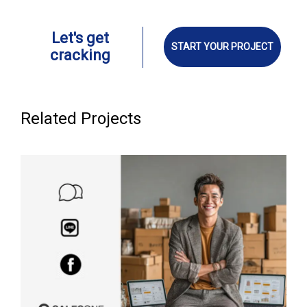
Let's get
START YOUR PROJECT
cracking
Related Projects