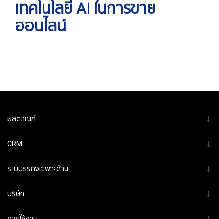
เทคโนโลยี AI ในการขาย
ออนไลน์
↓
ผลิตภัณฑ์
↓
CRM
↓
ระบบธุรกิจเฉพาะด้าน
↓
บริษัท
↓
การใช้งาน