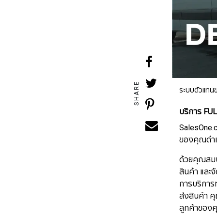
SHARE
ระบบตัวแทนขา
บริการ FU
SalesOne.co
ของคุณดำเน
ด้วยคุณสมบ
สินค้า และจั
​​​​​​​การบ
ส่งสินค้า 
ลูกค้าของค