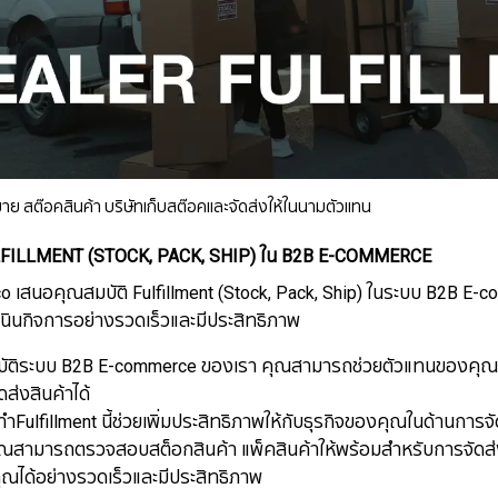
ย สต๊อคสินค้า บริษัทเก็บสต๊อคและจัดส่งให้ในนามตัวแทน
LFILLMENT (STOCK, PACK, SHIP) ใน B2B E-COMMERCE
 เสนอคุณสมบัติ Fulfillment (Stock, Pack, Ship) ในระบบ B2B E-com
ินกิจการอย่างรวดเร็วและมีประสิทธิภาพ
ัติระบบ B2B E-commerce ของเรา คุณสามารถช่วยตัวแทนของคุณ จ
ดส่งสินค้าได้
ริการทำFulfillment นี้ช่วยเพิ่มประสิทธิภาพให้กับธุรกิจของคุณในด้านก
คุณสามารถตรวจสอบสต็อกสินค้า แพ็คสินค้าให้พร้อมสำหรับการจัดส่ง 
ุณได้อย่างรวดเร็วและมีประสิทธิภาพ