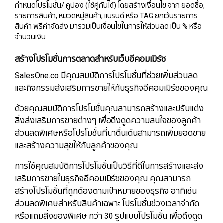
กำหนดโปรโมชั่น/ คูปอง (ใช้คู่กันได้) โดยสร้างเงื่อนไข จาก ยอดซื้อ,
รายการสินค้า, หมวดหมู่สินค้า, แบรนด์ หรือ TAG ยกเว้นรายการ
สินค้า ฟรีค่าจัดส่ง มารวมเป็นเงื่อนไขในการให้ส่วนลด เป็น % หรือ
จำนวนเงิน
สร้างโปรโมชั่นการตลาดสำหรับเว็บอีคอมเมิร์ซ
SalesOne.co มีคุณสมบัติการโปรโมชั่นที่ช่วยเพิ่มส่วนลด
และกิจกรรมส่งเสริมการขายให้กับธุรกิจอีคอมเมิร์ซของคุณ
ด้วยคุณสมบัติการโปรโมชั่นคุณสามารถสร้างและปรับแต่ง
สิ่งส่งเสริมการขายต่างๆ เพื่อดึงดูดความสนใจของลูกค้า
ส่วนลดพิเศษหรือโปรโมชั่นที่น่าตื่นเต้นสามารถเพิ่มยอดขาย
และสร้างความสุขให้กับลูกค้าของคุณ
การใช้คุณสมบัติการโปรโมชั่นเป็นวิธีที่ดีในการสร้างและส่ง
เสริมการขายในธุรกิจอีคอมเมิร์ซของคุณ คุณสามารถ
สร้างโปรโมชั่นที่ถูกต้องตามเป้าหมายของธุรกิจ อาทิเช่น
ส่วนลดพิเศษสำหรับสินค้าเฉพาะ โปรโมชั่นช่วงเวลาจำกัด
หรือแถมสิ่งของพิเศษ กว่า 30 รูปแบบโปรโมชั่น เพื่อดึงดูด