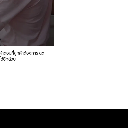
้คำตอบที่ลูกค้าต้องการ ลด
้อีกด้วย