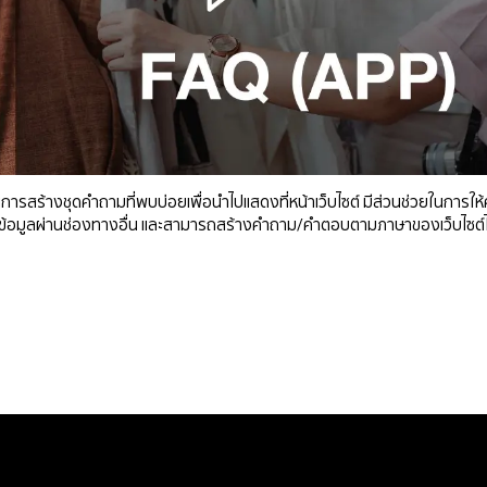
นการสร้างชุดคำถามที่พบบ่อยเพื่อนำไปแสดงที่หน้าเว็บไซต์ มีส่วนช่วยในการให
อมูลผ่านช่องทางอื่น และสามารถสร้างคำถาม/คำตอบตามภาษาของเว็บไซต์ได