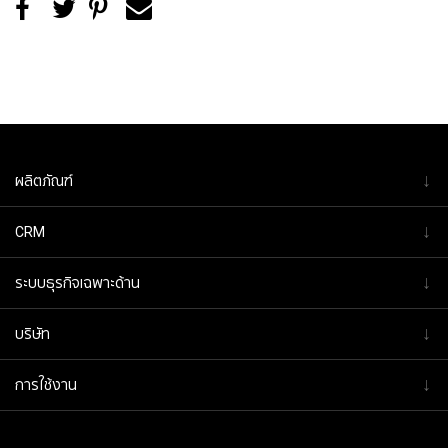
↓
ผลิตภัณฑ์
↓
CRM
↓
ระบบธุรกิจเฉพาะด้าน
↓
บริษัท
↓
การใช้งาน