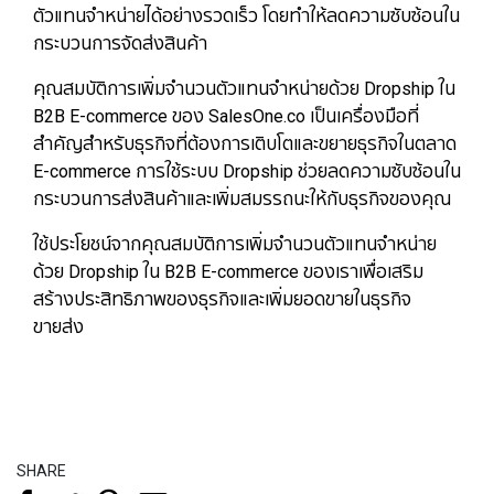
ตัวแทนจำหน่ายได้อย่างรวดเร็ว โดยทำให้ลดความซับซ้อนใน
กระบวนการจัดส่งสินค้า
คุณสมบัติการเพิ่มจำนวนตัวแทนจำหน่ายด้วย Dropship ใน
B2B E-commerce ของ SalesOne.co เป็นเครื่องมือที่
สำคัญสำหรับธุรกิจที่ต้องการเติบโตและขยายธุรกิจในตลาด
E-commerce การใช้ระบบ Dropship ช่วยลดความซับซ้อนใน
กระบวนการส่งสินค้าและเพิ่มสมรรถนะให้กับธุรกิจของคุณ
ใช้ประโยชน์จากคุณสมบัติการเพิ่มจำนวนตัวแทนจำหน่าย
ด้วย Dropship ใน B2B E-commerce ของเราเพื่อเสริม
สร้างประสิทธิภาพของธุรกิจและเพิ่มยอดขายในธุรกิจ
ขายส่ง
SHARE