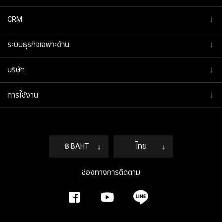
↓
CRM
↓
ระบบธุรกิจเฉพาะด้าน
↓
บริษัท
↓
การใช้งาน
฿ BAHT
↓
ไทย
↓
ช่องทางการติดตาม