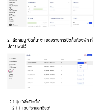
2. เลือกเมนู "ปิดกั้น" จะแสดงรายการปิดกั้นห้องพัก ที่
มีการเพิ่มไว้
2.1 ปุ่ม "เพิ่มปิดกั้น"
2.1.1 แถบ "รายละเอียด"