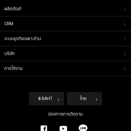
↓
ผลิตภัณฑ์
↓
CRM
↓
ระบบธุรกิจเฉพาะด้าน
↓
บริษัท
↓
การใช้งาน
฿ BAHT
↓
ไทย
↓
ช่องทางการติดตาม