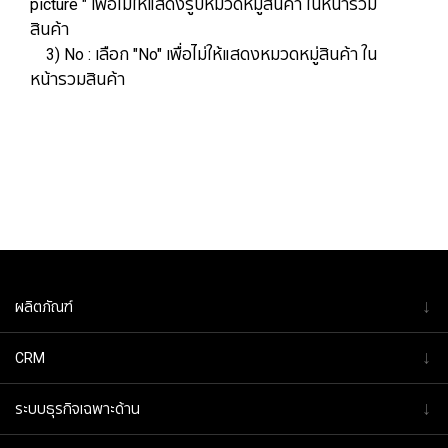
picture " เพื่อไม่ให้แสดงรูปหมวดหมู่สินค้า ในหน้ารวม
สินค้า
3) No : เลือก "No" เพื่อไม่ให้แสดงหมวดหมู่สินค้า ใน
หน้ารวมสินค้า
↓
ผลิตภัณฑ์
↓
CRM
↓
ระบบธุรกิจเฉพาะด้าน