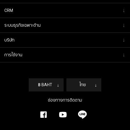
↓
CRM
↓
ระบบธุรกิจเฉพาะด้าน
↓
บริษัท
↓
การใช้งาน
฿ BAHT
↓
ไทย
↓
ช่องทางการติดตาม