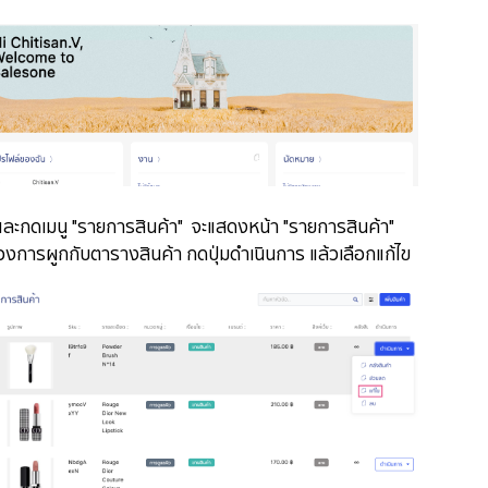
า" และกดเมนู "รายการสินค้า" จะแสดงหน้า "รายการสินค้า"
ต้องการผูกกับตารางสินค้า กดปุ่มดำเนินการ แล้วเลือกแก้ไข