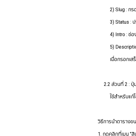
2) Slug : กรอก
3) Status : ปรับเ
4) Intro : ช่องก
5) Description 
เมื่อกรอกเสร็จแ
2.2 ส่วนที่ 2 : ปุ
ใช้สำหรับแก้ไข/ 
วิธีการนำตารางขนาด
1. กดคลิกที่เมนู "ส