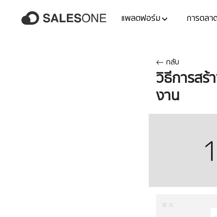
แพลตฟอร์ม
การตลา
กลับ
วิธีการสร้
งาน