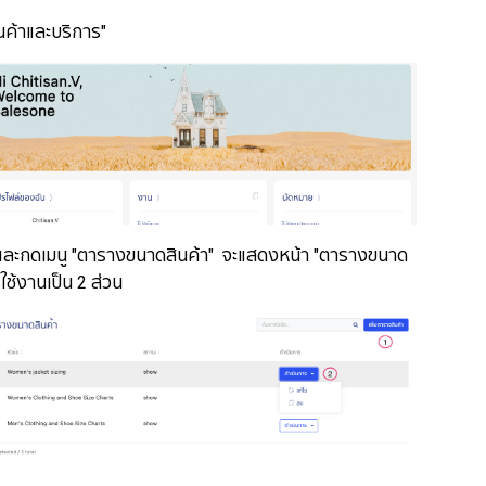
ินค้าและบริการ"
้า" และกดเมนู "ตารางขนาดสินค้า" จะแสดงหน้า "ตารางขนาด
ใช้งานเป็น 2 ส่วน