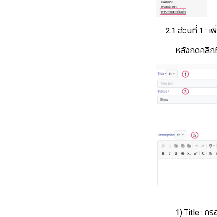
2.1 ส่วนที่ 1 : เพ
หลังกดคลิกที่ปุ่ม
1) Title : กรอก