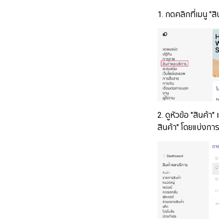
1. กดคลิกที่เมนู "ส
2. ดูหัวข้อ "สินค
สินค้า" โดยแบ่งการ