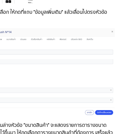
เลือก ให้กดที่แถบ "ข้อมูลเพิ่มเติม" แล้วเลื่อนไปตรงหัวข้อ
ด้านล่างหัวข้อ "ขนาดสินค้า" จะแสดงรายการตารางขนาด
่มไว้ขึ้นมา ให้กดเลือกตารางขนาดสินค้าที่ต้องการ เสร็จแล้ว