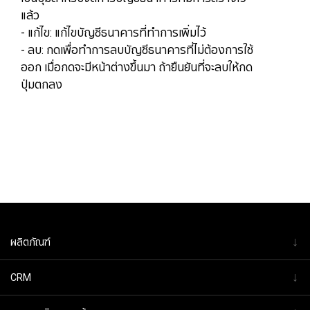
แล้ว
- แก้ไข: แก้ไขบัญชีธนาคารที่ทำการเพิ่มไว้
​​​​​​​- ลบ: ​​​​​​​กดเพื่อทำการลบบัญชีธนาคารที่ไม่ต้องการใช้
ออก เมื่อกดจะมีหน้าต่างขึ้นมา ถ้ายืนยันที่จะลบให้กด
ปุ่มตกลง
↓
ผลิตภัณฑ์
↓
CRM