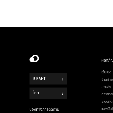
ผลิตภัณ
เว็บไซต์
฿ BAHT
↓
ร้านค้า
ขายส่ง
ไทย
↓
การขาย
ระบบคิดเ
แอพมือถ
ช่องทางการติดตาม