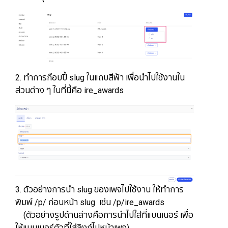
2. ทำการก๊อบปี้ slug ในแถบสีฟ้า เพื่อนำไปใช้งานใน
ส่วนต่าง ๆ ในที่นี้คือ ire_awards
3. ตัวอย่างการนำ slug ของเพจไปใช้งาน ให้ทำการ
พิมพ์ /p/ ก่อนหน้า slug​​ เช่น /p/ire_awards
(ตัวอย่างรูปด้านล่างคือการนำไปใส่ที่แบนเนอร์ เพื่อ
ให้แบนเนอร์ตัวที่ใส่ลิงก์ไปหน้าเพจ)