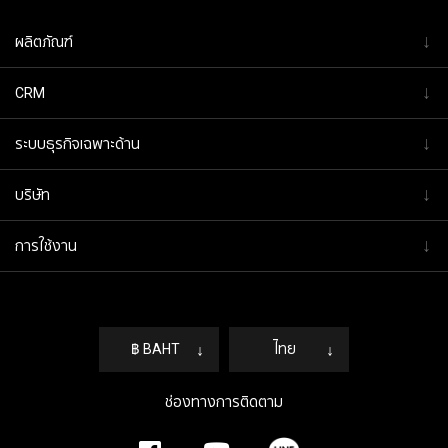
↓
ผลิตภัณฑ์
↓
CRM
↓
ระบบธุรกิจเฉพาะด้าน
↓
บริษัท
↓
การใช้งาน
฿ BAHT
↓
ไทย
↓
ช่องทางการติดตาม