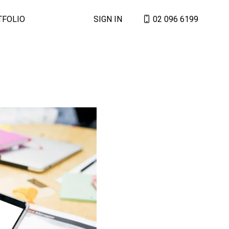
TFOLIO
SIGN IN
02 096 6199