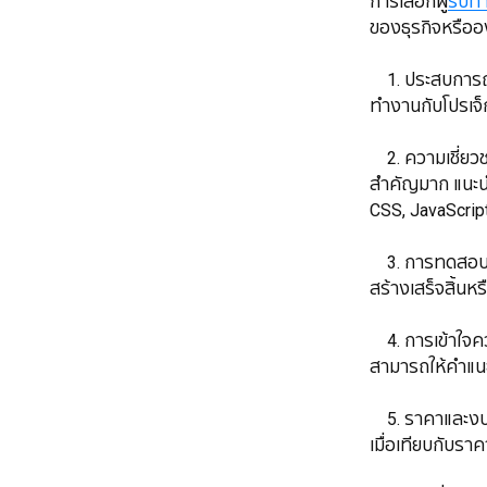
การเลือกผู้
รับทำ
ของธุรกิจหรืออง
1. ประสบการณ
ทำงานกับโปรเจ็
​​​​​​​ 2. ความเ
สำคัญมาก แนะนำใ
CSS, JavaScrip
​​​​​​​ 3. การทด
สร้างเสร็จสิ้น
​​​​​​​ 4. การเ
สามารถให้คำแน
​​​​​​​ 5. ราค
เมื่อเทียบกับราค