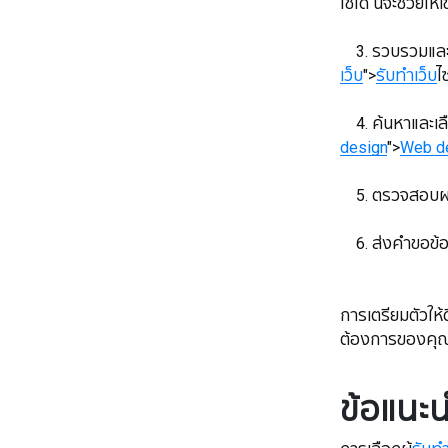
ใช้ได้ นี้จะช่ว
​​​​​​​ 3. รวบร
เว็บ
">
รับทำเว็บ
ไ
​​​​​​​ 4. ค้นหาและเล
design
">
Web d
​​​​​​​ 5. ตรว
​​​​​​​ 6. ส่งคำ
​​​​​​​การเตรียม
ต้องการของคุ
ข้อแนะน