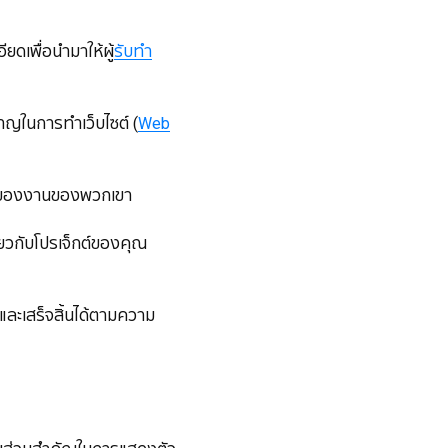
ยดเพื่อนำมาให้ผู้
รับทำ
ชาญในการทำเว็บไซต์ (
Web
ภาพของงานของพวกเขา
ี่ยวกับโปรเจ็กต์ของคุณ
่นและเสร็จสิ้นได้ตามความ