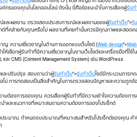
เว็บ
">
รับทำเว็บ
ไซต์เป็นการคราวๆ แต่สำคัญมาก เนื่องจากเว็บไซต์เ
ค์กรของคุณในโลกออนไลน์ ดังนั้น นี่คือข้อแนะนำในการเลือกผู้
รับทำ
์และผลงาน: ตรวจสอบประสบการณ์และผลงานของผู้
รับทำเว็บ
">
รั
กต์ที่คล้ายกับคุณหรือไม่ ผลงานที่เคยทำนั้นควรมีคุณภาพและสอ
ชี่ยวชาญ: ความเชี่ยวชาญในด้านการออกแบบเว็บไซต์ (
Web design
">
Web
ห้เลือกผู้รับทำที่มีความเชี่ยวชาญในงานเว็บไซต์และเครื่องมือที่ใช้ใ
t, และ CMS (Content Management System) เช่น WordPress
สอบและปรับปรุง: สอบถามว่าผู้
รับทำเว็บ
">
รับทำเว็บ
ไซต์มีกระบวนการทด
หรือไม่ การทดสอบเป็นสิ่งสำคัญในการตรวจสอบปัญหาและความถูกต้อ
ข้าใจความต้องการของคุณ: ควรเลือกผู้รับทำที่มีความเข้าใจความต้องก
ะนำและแนวทางที่เหมาะสมตามความต้องการของโปรเจ็กต์
าและงบประมาณ: กำหนดงบประมาณที่เหมาะสมสำหรับโปรเจ็กต์ของคุณ คำ
า