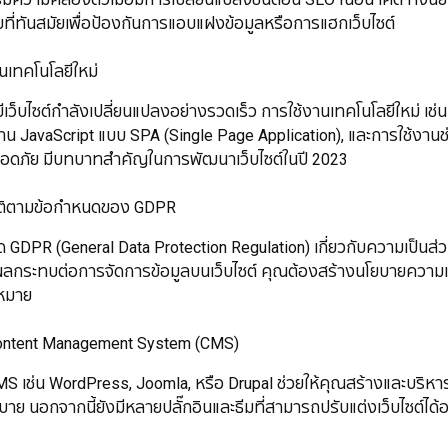
ี่ทันสมัยเพื่อป้องกันการแอบแฝงข้อมูลหรือการแฮกเว็บไซต์
้งานเทคโนโลยีใหม่
บไซต์กำลังเปลี่ยนแปลงอย่างรวดเร็ว การใช้งานเทคโนโลยีใหม่ เช
าน JavaScript แบบ SPA (Single Page Application), และการใช้งานช
อดภัย มีบทบาทสำคัญในการพัฒนาเว็บไซต์ในปี 2023
รปฏิบัติตามข้อกำหนดของ GDPR
R (General Data Protection Regulation) เกี่ยวกับความเป็นส่วนตั
ีผลกระทบต่อการจัดการข้อมูลบนเว็บไซต์ คุณต้องสร้างนโยบายความเป็
ฎหมาย
รใช้ Content Management System (CMS)
ช่น WordPress, Joomla, หรือ Drupal ช่วยให้คุณสร้างและบริหารจั
ย นอกจากนี้ยังมีหลายปลั๊กอินและธีมที่สามารถปรับแต่งเว็บไซต์ได้