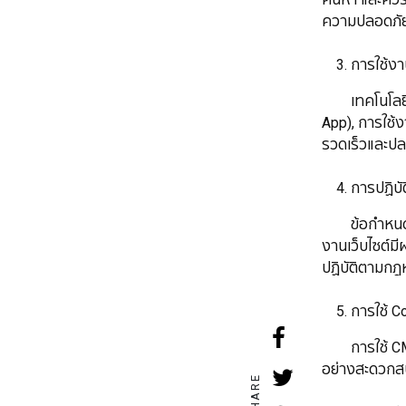
ความปลอดภัยท
​​​​​​​ 3. การใช
เทคโนโลยีเว็
App), การใช้ง
รวดเร็วและปล
​​​​​​​ 4. กา
ข้อกำหนด GDP
งานเว็บไซต์ม
ปฏิบัติตามก
​​​​​​​ 5. กา
การใช้ CMS เ
อย่างสะดวกสบา
SHARE