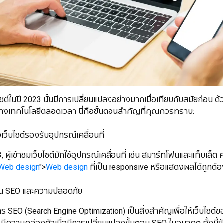
ซต์ในปี 2023 นั้นมีการเปลี่ยนแปลงอย่างมากเมื่อเทียบกับสมัยก่อน 
างเทคโนโลยีตลอดเวลา นี่คือขั้นตอนสำคัญที่คุณควรทราบ:
็บไซต์รองรับอุปกรณ์เคลื่อนที่
้เข้าชมเว็บไซต์มักใช้อุปกรณ์เคลื่อนที่ เช่น สมาร์ทโฟนและแท็บเล
Web design
">
Web design
ที่เป็น responsive หรือแสดงผลได้ถูกต
บัติด้าน SEO และความปลอดภัย
O (Search Engine Optimization) เป็นสิ่งสำคัญเพื่อให้เว็บไซ
ีความคล่องตัวเมื่อมีการเปลี่ยนแปลงขั้นตอน SEO ในอนาคต ทั้งนี้ย