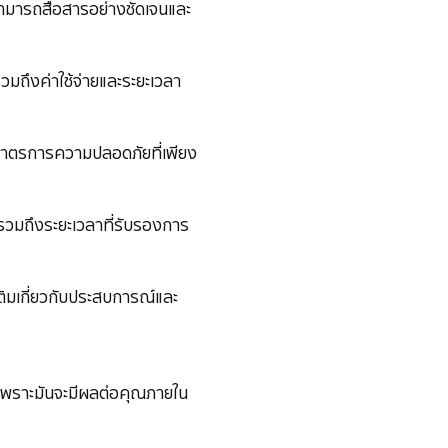
าสามารถสื่อสารอย่างชัดเจนและ
 รวมถึงค่าใช้จ่ายและระยะเวลา
มีมาตรการความปลอดภัยที่เพียง
น รวมถึงระยะเวลาที่รับรองการ
ิ่มเติมเกี่ยวกับประสบการณ์และ
 เพราะมันจะมีผลต่อคุณภายใน