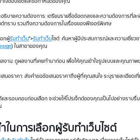
ยให้เข้าใจขอบเขตและข้อกำหนดของคุณ
วมและอธิบายความต้องการ: เตรียมรายชื่อข้อตกลงและความต้องการที่ละเอี
ซต์ทราบ รวมถึงความต้องการในเรื่องของฟีเจอร์พิเศษ
ือกผู้
รับทำเว็บ
">
รับทำเว็บ
ไซต์: ค้นหาผู้มีประสบการณ์และความเชี่ยว
esign
) ในสาขาของคุณ
จสอบผลงาน: ดูผลงานที่เคยทำมาก่อน เพื่อให้คุณเข้าใจรูปแบบและคุณ
ขอข้อเสนอราคา: ส่งคำขอข้อเสนอราคาถึงผู้ที่คุณสนใจ ระบุรายละเอียดเก
ตัวให้ดีและรอบคอบก่อนเลือก จะช่วยให้โปรเจ็กต์ของคุณเป็นไปอย่างราบรื
ณ
ำในการเลือกผู้รับทำเว็บไซต์