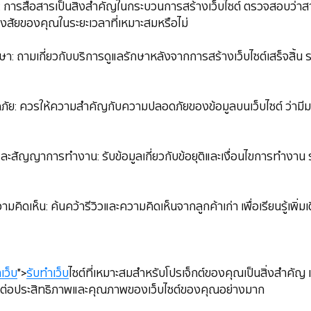
ื่อสาร: การสื่อสารเป็นสิ่งสำคัญในกระบวนการสร้างเว็บไซต์ ตรวจสอบว่
ัยของคุณในระยะเวลาที่เหมาะสมหรือไม่
แลรักษา: ถามเกี่ยวกับบริการดูแลรักษาหลังจากการสร้างเว็บไซต์เสร็จสิ้น
มปลอดภัย: ควรให้ความสำคัญกับความปลอดภัยของข้อมูลบนเว็บไซต์ ว่า
ญญาและสัญญาการทำงาน: รับข้อมูลเกี่ยวกับข้อยุติและเงื่อนไขการทำงา
และความคิดเห็น: ค้นคว้ารีวิวและความคิดเห็นจากลูกค้าเก่า เพื่อเรียนรู้เพ
เว็บ
">
รับทำเว็บ
ไซต์ที่เหมาะสมสำหรับโปรเจ็กต์ของคุณเป็นสิ่งสำคัญ
ลต่อประสิทธิภาพและคุณภาพของเว็บไซต์ของคุณอย่างมาก