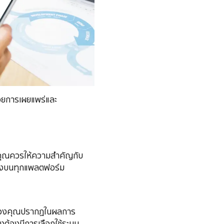
ด้วยการเผยแพร่และ
็ต คุณควรให้ความสำคัญกับ
้องบนทุกแพลตฟอร์ม
ต์ของคุณปรากฏในผลการ
ังต้องมีการเลือกใช้ระบบ