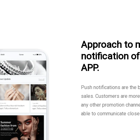
Approach to 
notification o
APP.
Push notifications are the 
sales. Customers are more l
any other promotion channe
able to communicate closel