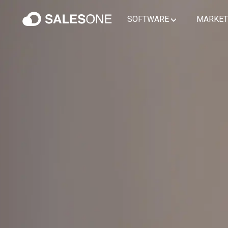
SOFTWARE
MARKET