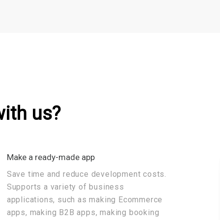
e apps to
ith us?
h The SALESONE
Make a ready-made app
Save time and reduce development costs.
Supports a variety of business
applications, such as making Ecommerce
apps, making B2B apps, making booking