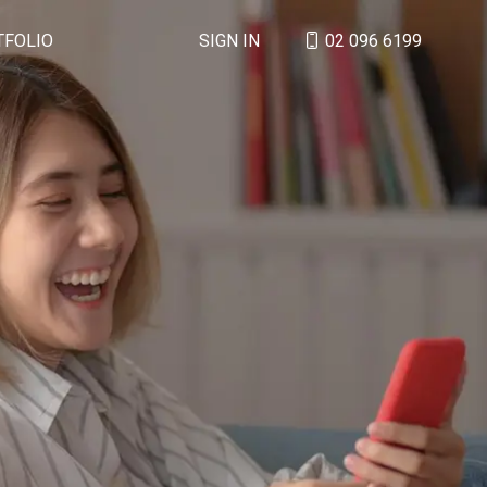
TFOLIO
SIGN IN
02 096 6199