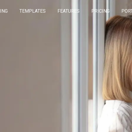
ING
TEMPLATES
FEATURES
PRICING
POR