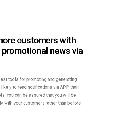
more customers with
f promotional news via
best tools for promoting and generating
ikely to read notifications via APP than
ls. You can be assured that you will be
y with your customers rather than before.