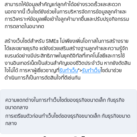
สามารถให้ข้อมูลสำคัญแก่ลูกค้าได้อย่างรวดเร็วและสะดวก
นอกจากนี้ เว็บไซต์ยังช่วยในการบริหารจัดการข้อมูลลูกค้าและ
การวิเคราะห์ข้อมูลเพื่อเข้าใจลูกค้ามากขึ้นและปรับปรุงกิจกรรม
การตลาดในอนาคต
​​​​​​​สร้างเว็บไซต์สำหรับ SMEs ไม่เพียงเพิ่มโอกาสในการสร้างราย
ได้และขยายธุรกิจ แต่ยังช่วยเสริมสร้างฐานลูกค้าและความรู้จัก
แบรนด์อย่างมีประสิทธิภาพในยุคดิจิทัลที่เทคโนโลยีและการใช้
งานอินเทอร์เน็ตเป็นส่วนสำคัญของชีวิตประจำวัน หากยังตัดสิน
ใจไม่ได้ การหาผู้เชี่ยวชาญที่
รับทำเว็บ
">
รับทำเว็บ
ไซต์มาช่วย
ดำเนินการก็เป็นการตัดสินใจที่ดีเช่นกัน
ความแตกต่างในการทำเว็บไซต์ของธุรกิจขนาดเล็ก กับธุรกิจ
ขนาดกลาง
การเตรียมตัวก่อนทำเว็บไซต์ของธุรกิจขนาดเล็ก กับธุรกิจขนาด
กลาง