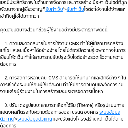
และมีประสิทธิภาพในด้านการจัดการและการสร้างเนื้อหา เว็บไซต์ที่ถูก
พัฒนาจากผู้เชี่ยวชาญที่
รับทำเว็บ
">
รับทำเว็บ
ไซต์จะใช้งานได้ง่ายและ
เข้าถึงผู้ใช้ได้มากกว่า
​​​​​​​คุณสมบัติบางส่วนที่ช่วยผู้ใช้งานอย่างมีประสิทธิภาพดังนี้:
1. ความสะดวกสบายในการใช้งาน: CMS ทำให้ผู้ใช้สามารถสร้าง
แก้ไข เเละลบเนื้อหาได้อย่างง่าย โดยไม่ต้องมีความรู้เฉพาะทางในการ
เขียนโค้ดเว็บ ทำให้สามารถปรับปรุงเว็บไซต์อย่างรวดเร็วตามความ
ต้องการ
​​​​​​​ 2. การจัดการหลายคน: CMS สามารถให้บทบาทและสิทธิ์ต่าง ๆ ใน
การเข้าถึงระบบให้กับผู้ใช้แต่ละคน ทำให้มีการควบคุมและจัดการทีม
งานหรือผู้ร่วมงานในการสร้างและบริหารจัดการเนื้อหา
​​​​​​​ 3. ปรับแต่งรูปแบบ: สามารถเลือกใช้ธีม (Theme) หรือรูปแบบการ
แสดงผลที่ตรงกับความต้องการของแบรนด์ องค์กร
ระบบข้อมูล
ตัวแทน
">
ระบบข้อมูลตัวแทน
และปรับแต่งโครงสร้างหน้าเว็บได้ตาม
ต้องการ