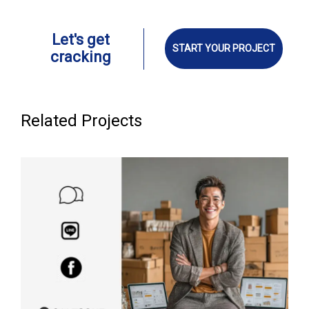
Let's get
START YOUR PROJECT
cracking
Related Projects