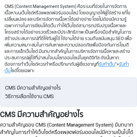
CMS (Content Management System) คือระบบที่ช่วยในการจัดการ
เนื้อหาบนเว็บไซต์หรือแพลตฟอร์มออนไลน์ โดยอนุญาตให้ผู้ใช้สร้าง แก้ไข
เปลี่ยนแปลง เเละบริหารจัดการเนื้อหาได้อย่างง่าย โดยไม่ต้องมีความรู้
เฉพาะทางในการเขียนโค้ดเว็บ ทำให้เว็บไซต์สามารถปรับปรุงเนื้อหาและ
โครงสร้างได้อย่างรวดเร็วและมีประสิทธิภาพ เป็นเครื่องมือสำคัญในการ
สร้างประสบการณ์ที่ดีให้กับผู้ใช้ ใช้งานได้ง่าย รวมถึงสนับสนุน SEO เพื่อ
เพิ่มความเหมาะสมในการค้นหาและความปลอดภัยเพื่อป้องกันการโจมตี
และการแฮ็กเว็บไซต์ มีบทบาทสำคัญในการบริหารจัดการเนื้อหาและสร้าง
ประสบการณ์ผู้ใช้ที่น่าสนใจบนโลกออนไลน์ในยุคดิจิทัล ดังนั้นหาก
ต้องการทำเว็บไซต์ควรทำหรือปรึกษากับผู้เชี่ยวชาญที่
รับทำเว็บ
">
รับทำ
เว็บ
ไซต์โดยเฉพาะ
CMS มีความสำคัญอย่างไร
วิธีการเลือกใช้งาน CMS
CMS มีความสำคัญอย่างไร
ความสำคัญของ CMS (Content Management System) มีบทบาท
สำคัญในการทำให้เว็บไซต์หรือแพลตฟอร์มออนไลน์มีความเป็นไปได้