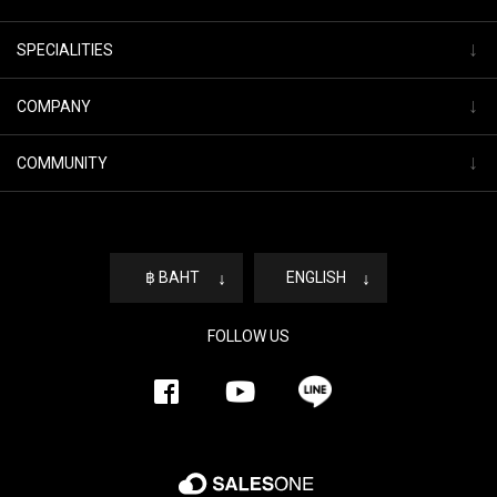
↓
SPECIALITIES
↓
COMPANY
↓
COMMUNITY
฿ BAHT
↓
ENGLISH
↓
FOLLOW US