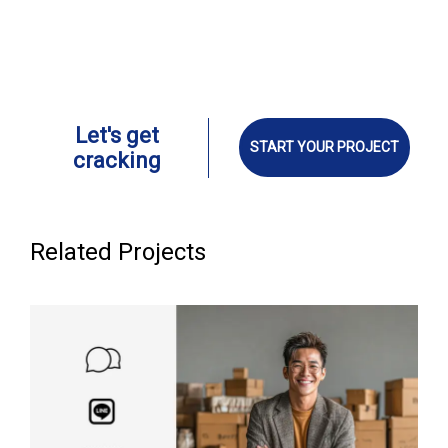
Let's get
START YOUR PROJECT
cracking
Related Projects