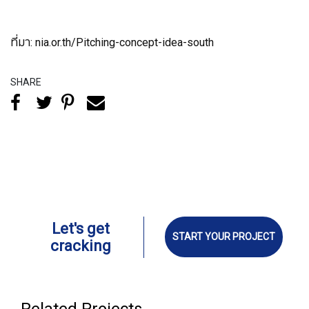
ที่มา: nia.or.th/Pitching-concept-idea-south
SHARE
Let's get
START YOUR PROJECT
cracking
Related Projects