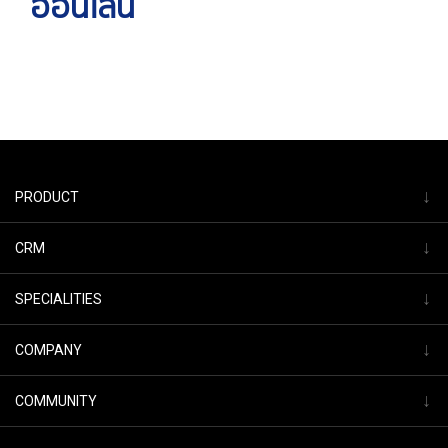
ออนไลน์
↓
PRODUCT
↓
CRM
↓
SPECIALITIES
↓
COMPANY
↓
COMMUNITY