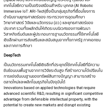
เทคโนโลยีความเป็นจริงเสมือนสําหรับ บุคคล (AI Robotic
Immersive IoT: ARI-Tech)ซึ่งเป็นกลุ่มธุรกิจที่เชื่อมโยงการ
ดำเนินงานยุทธศาสตร์ของ กระทรวงการอุดมศึกษา
วิทยาศาสตร์ วิจัยและนวัตกรรม (อว.) และยุทธศาสตร์ของ
ประเทศ รวมทั้งผลักดันให้เกิดระบบนิเวศของการพัฒนา
วิสาหกิจเริ่มต้นและผู้ประกอบการฐานนวัตกรรมที่ใช้เทคโนโลยี
เชิงลึกผ่านการส่งเสริมและสนับสนุนจากทั้งภาครัฐ ภาคเอกชน
และภาคการศึกษา
DeepTech
เป็นนวัตกรรมเทคโนโลยีเชิงลึกที่ประยุกต์ใช้เทคโนโลยีที่มีความ
ซับซ้อนบนพื้นฐานจากการวิจัยระดับสูง ที่สร้างความได้เปรียบใน
การแข่งขันบนฐานของทรัพย์สินทางปัญญา สามารถสร้าง
ตลาดใหม่และพลิกโฉมธุรกิจในปัจจุบันได้
Innovations based on applied technologies that require
advanced scientific R&D, resulting in significant competitive
advantage from defensible intellectual property, with the
potential to create new markets and disrupt existing