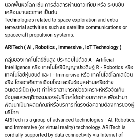
นอกพื้นผิวโลก เช่น การสื่อสารผ่านดาวเทียม หรือ ระบบขับ
เคลื่อนยานอวกาศ เป็นต้น
Technologies related to space exploration and extra
terrestrial activities such as satellite communications or
spacecraft propulsion systems.
ARITech ( AI , Robotics , Immersive , IoT Technology )
กลุ่มของเทคโนโลยีชั้นสูง ประกอบไปด้วย A - Artificial
Intelligence หรือ เทคโนโลยีปัญญาประดิษฐ์ R - Robotics หรือ
เทคโนโลยีหุ่นยนต์ และ I - Immersive หรือ เทคโนโลยีโลกเสมือน
จริง โดยอาศัยการเชื่อมโยงและรับข้อมูลผ่านเครือข่าย
อินเตอร์เน็ต (IoT) ทำให้เราสามารถช่วยวิเคราะห์หรือจัดเก็บ
ข้อมูลและพฤติกรรมของผู้บริโภคได้อย่างมหาศาล เพื่อนำมา
พัฒนาเป็นาผลิตภัณฑ์หรือบริการที่ตรงต่อความต้องการของผู้
บริโภค
ARITech is a group of advanced technologies - AI, Robotics,
and Immersive (or virtual reality) technology. ARITech is
cordially supported by data connectivity via Internet of