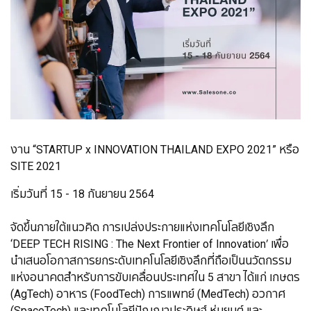
งาน “STARTUP x INNOVATION THAILAND EXPO 2021” หรือ
SITE 2021
เริ่มวันที่ 15 - 18 กันยายน 2564
จัดขึ้นภายใต้แนวคิด การเปล่งประกายแห่งเทคโนโลยีเชิงลึก
‘DEEP TECH RISING : The Next Frontier of Innovation’ เพื่อ
นำเสนอโอกาสการยกระดับเทคโนโลยีเชิงลึกที่ถือเป็นนวัตกรรม
แห่งอนาคตสำหรับการขับเคลื่อนประเทศใน 5 สาขา ได้แก่ เกษตร
(AgTech) อาหาร (FoodTech) การแพทย์ (MedTech) อวกาศ
(SpaceTech) และเทคโนโลยีปัญญาประดิษฐ์ หุ่นยนต์ และ