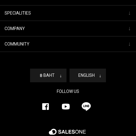
↓
SPECIALITIES
↓
COMPANY
↓
COMMUNITY
฿ BAHT
↓
ENGLISH
↓
FOLLOW US