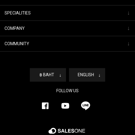
↓
SPECIALITIES
↓
COMPANY
↓
COMMUNITY
฿ BAHT
↓
ENGLISH
↓
FOLLOW US