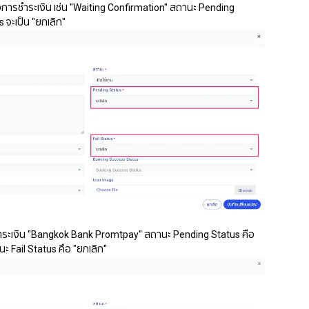
การชำระเงิน เช่น "Waiting Confirmation" สถานะ Pending
s จะเป็น "ยกเลิก"
ำระเงิน "Bangkok Bank Promtpay" สถานะ Pending Status คือ
ะ Fail Status คือ "ยกเลิก"