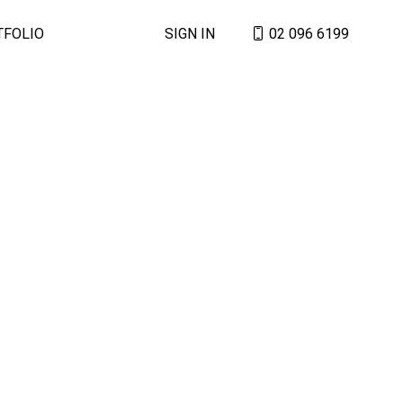
TFOLIO
SIGN IN
02 096 6199