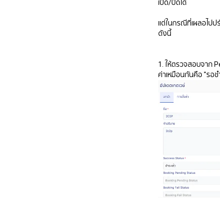
เปิด/ปิดได้
แต่ในกรณีที่เผลอไปปรั
ดังนี้
1. ให้ตรวจสอบจาก Pen
ค่าเหมือนกันคือ "รอช