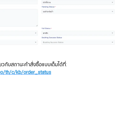
ยวกับสถานะคำสั่งซื้อแบบเต็มได้ที่:
co/th/c/kb/order_status