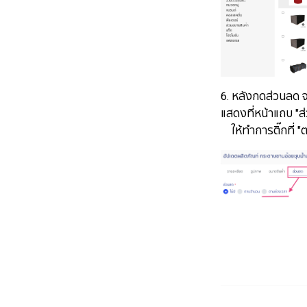
6. หลังกดส่วนลด จะ
แสดงที่หน้าแถบ "ส
ให้ทำการติ๊กที่ "