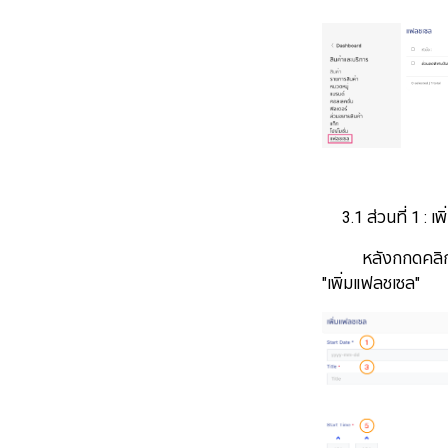
3.1 ส่วนที่ 1 : เ
หลังกกดคลิกที่ปุ
"เพิ่มแฟลชเซล"