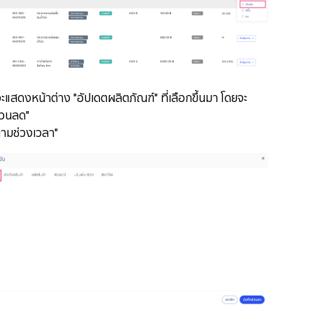
แสดงหน้าต่าง "อัปเดตผลิตภัณฑ์" ที่เลือกขึ้นมา โดยจะ
่วนลด"
ตามช่วงเวลา"