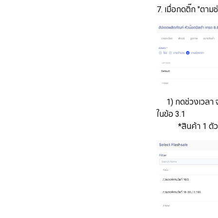
7. เมื่อกดติ๊ก "ตาม
1) กดช่วงเวลา จะแ
ในข้อ 3.1
*สินค้า 1 ตัว เล