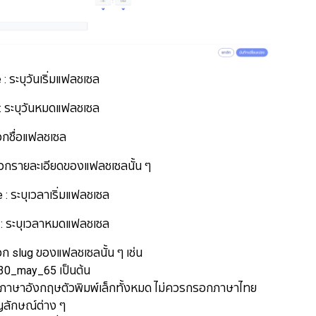
ระบุวันเริ่มแฟลชเซล
ระบุวันหมดแฟลชเซล
กชื่อแฟลชเซล
รายละเอียดของแฟลชเซลนั้น ๆ
ระบุเวลาเริ่มแฟลชเซล
ระบุเวลาหมดแฟลชเซล
slug ของแฟลชเซลนั้น ๆ เช่น
30_may_65 เป็นต้น
อังกฤษตัวพิมพ์เล็กทั้งหมด ไม่ควรกรอกภาษาไทย
ักษณ์ต่าง ๆ