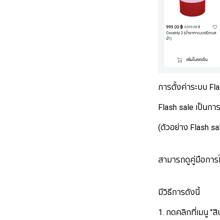
การตั้งค่าระบบ Fl
Flash sale เป็นก
(ตัวอย่าง Flash sal
สามารถดูคู่มือการใ
มีวิธีการดังนี้
1. กดคลิกที่เมนู "ส