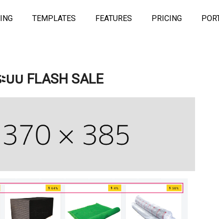
ING
TEMPLATES
FEATURES
PRICING
POR
าระบบ FLASH SALE