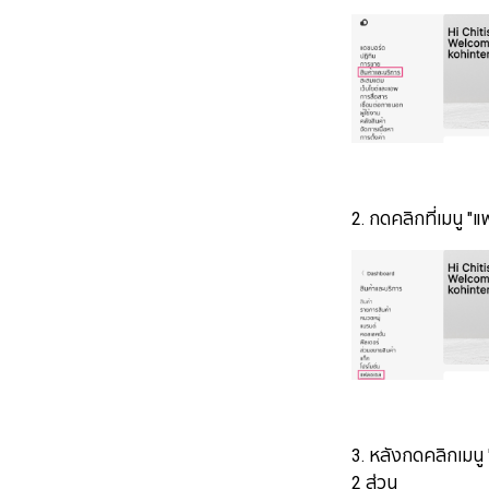
2. กดคลิกที่เมนู "
3. หลังกดคลิกเมนู
2 ส่วน