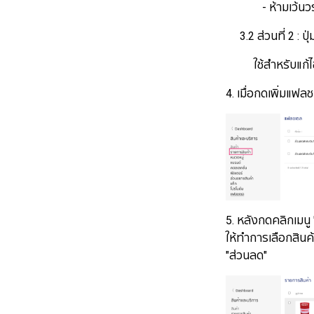
- ห้ามเว้นวรรค 
3.2 ส่วนที่ 2 : ปุ
ใช้สำหรับแก้ไข/ 
4. เมื่อกดเพิ่มแฟลช
5. หลังกดคลิกเมนู
ให้ทำการเลือกสินค้
"ส่วนลด"