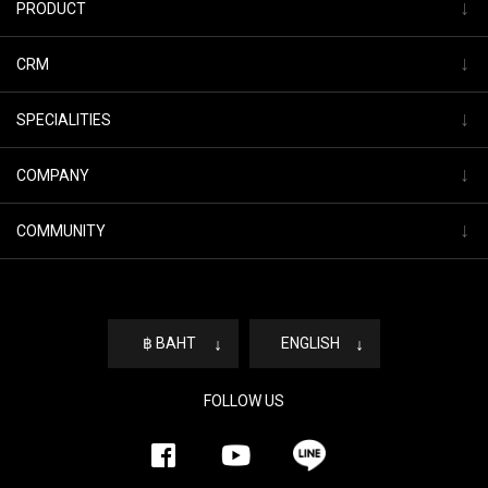
↓
PRODUCT
↓
CRM
↓
SPECIALITIES
↓
COMPANY
↓
COMMUNITY
฿ BAHT
↓
ENGLISH
↓
FOLLOW US