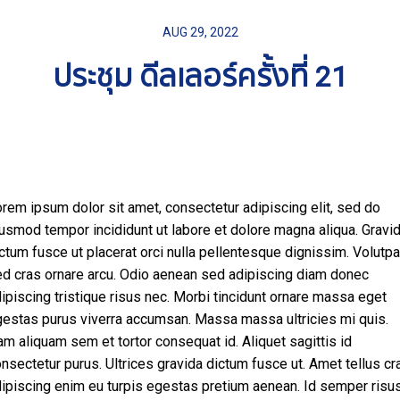
AUG 29, 2022
ประชุม ดีลเลอร์ครั้งที่ 21
rem ipsum dolor sit amet, consectetur adipiscing elit, sed do
usmod tempor incididunt ut labore et dolore magna aliqua. Gravi
ctum fusce ut placerat orci nulla pellentesque dignissim. Volutpa
d cras ornare arcu. Odio aenean sed adipiscing diam donec
ipiscing tristique risus nec. Morbi tincidunt ornare massa eget
estas purus viverra accumsan. Massa massa ultricies mi quis.
m aliquam sem et tortor consequat id. Aliquet sagittis id
nsectetur purus. Ultrices gravida dictum fusce ut. Amet tellus cr
ipiscing enim eu turpis egestas pretium aenean. Id semper risu