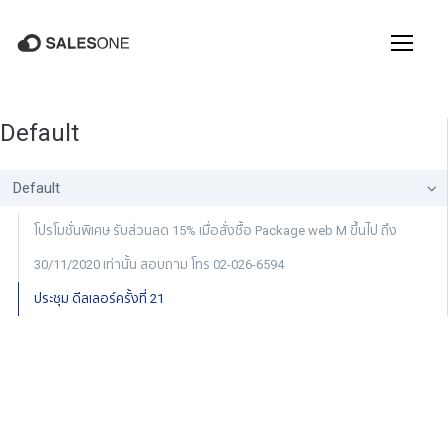
Default
Default
โปรโมชั่นพิเศษ รับส่วนลด 15% เมื่อสั่งซื้อ Package web M ขึ้นไป ถึง
30/11/2020 เท่านั้น สอบถาม โทร 02-026-6594
ประชุม ดีลเลอร์ครั้งที่ 21