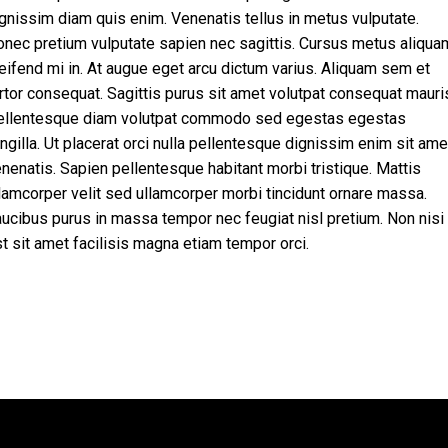
gnissim diam quis enim. Venenatis tellus in metus vulputate.
nec pretium vulputate sapien nec sagittis. Cursus metus aliqua
eifend mi in. At augue eget arcu dictum varius. Aliquam sem et
rtor consequat. Sagittis purus sit amet volutpat consequat mauri
ellentesque diam volutpat commodo sed egestas egestas
ingilla. Ut placerat orci nulla pellentesque dignissim enim sit ame
nenatis. Sapien pellentesque habitant morbi tristique. Mattis
lamcorper velit sed ullamcorper morbi tincidunt ornare massa.
ucibus purus in massa tempor nec feugiat nisl pretium. Non nisi
t sit amet facilisis magna etiam tempor orci.