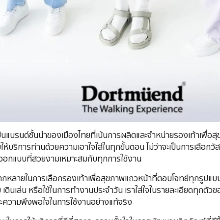
นแบรนด์ชั้นนำของเมืองไทยที่เน้นการผลิตและจำหน่ายรองเท้าเพื่อสุ
ให้บริการท่านด้วยความเอาใจใส่ในทุกขั้นตอน ไม่ว่าจะเป็นการเลือกวัสด
ออกแบบที่สวยงามเหมาะสมกับทุกการใช้งาน
กหลายในการเลือกรองเท้าเพื่อสุขภาพแถวหน้าที่ตอบโจทย์ทุกรูปแบบก
ดินเล่น หรือใช้ในการทำงานประจำวัน เราใส่ใจในรายละเอียดทุกตัวของร
ความพึงพอใจในการใช้งานอย่างแท้จริง