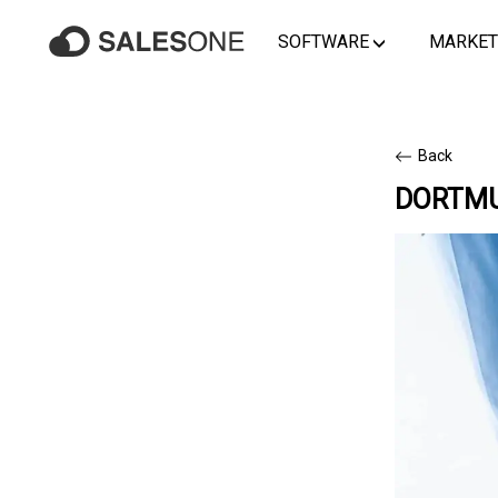
SOFTWARE
MARKET
Back
DORTMU