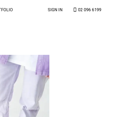
TFOLIO
SIGN IN
02 096 6199