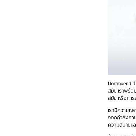
Dortmuend เป็
สมัย เราพร้อม
สมัย หรือการ
เรามีความหลา
ออกกำลังกาย เ
ความสบายและ