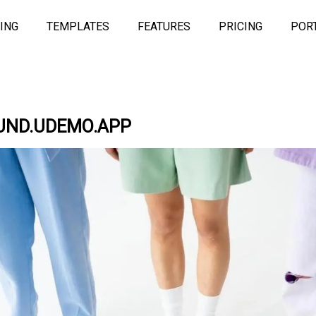
ING
TEMPLATES
FEATURES
PRICING
POR
ND.UDEMO.APP