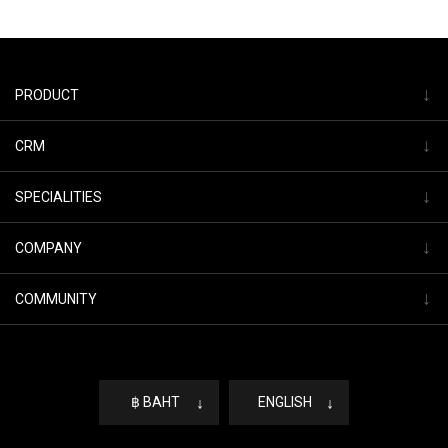
↓
PRODUCT
↓
CRM
↓
SPECIALITIES
↓
COMPANY
↓
COMMUNITY
฿ BAHT
↓
ENGLISH
↓