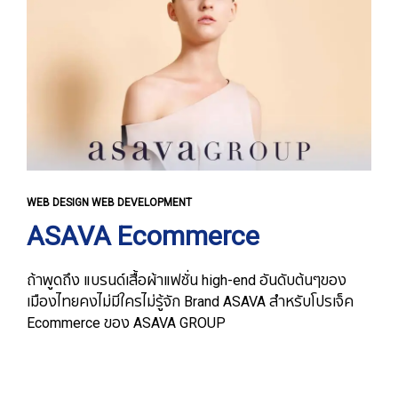
WEB DESIGN WEB DEVELOPMENT
ASAVA Ecommerce
ถ้าพูดถึง แบรนด์เสื้อผ้าแฟชั่น high-end อันดับต้นๆของ
เมืองไทยคงไม่มีใครไม่รู้จัก Brand ASAVA สำหรับโปรเจ็ค
Ecommerce ของ ASAVA GROUP