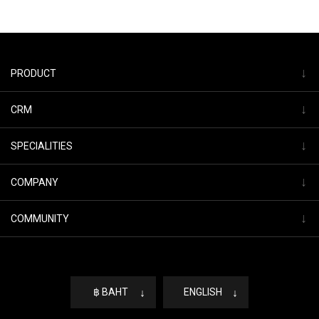
↓
PRODUCT
↓
CRM
↓
SPECIALITIES
↓
COMPANY
↓
COMMUNITY
฿ BAHT
↓
ENGLISH
↓