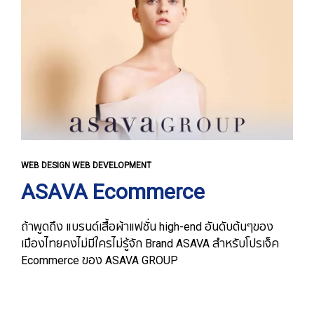
WEB DESIGN WEB DEVELOPMENT
ASAVA Ecommerce
ถ้าพูดถึง แบรนด์เสื้อผ้าแฟชั่น high-end อันดับต้นๆของ
เมืองไทยคงไม่มีใครไม่รู้จัก Brand ASAVA สำหรับโปรเจ็ค
Ecommerce ของ ASAVA GROUP