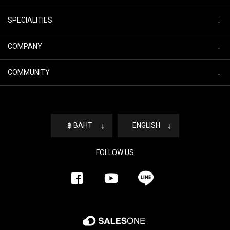
↓
SPECIALITIES
↓
COMPANY
↓
COMMUNITY
฿ BAHT
↓
ENGLISH
↓
FOLLOW US