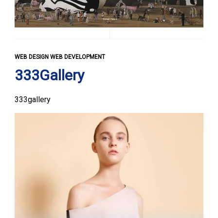
WEB DESIGN WEB DEVELOPMENT
333Gallery
333gallery